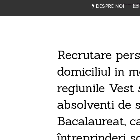
DESPRE NOI
Recrutare pers
domiciliul in m
regiunile Vest
absolventi de s
Bacalaureat, ca
întreprinderi s