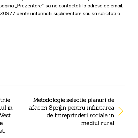
 pagina „Prezentare”, sa ne contactati la adresa de email:
30877 pentru informatii suplimentare sau sa solicitati o
tnie
Metodologie selectie planuri de
ul in
afaceri Sprijin pentru infiintarea
 Vest
de intreprinderi sociale in
e
mediul rural
t,