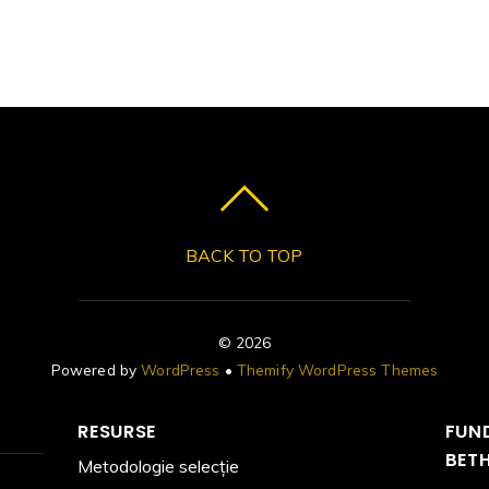
BACK TO TOP
©
2026
Powered by
WordPress
•
Themify WordPress Themes
RESURSE
FUND
BET
Metodologie selecție