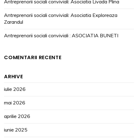
Antreprenorii sociali conviviali: Asociatia Livada Plina
Antreprenorii sociali conviviali: Asociatia Exploreaza
Zarandul
Antreprenorii sociali conviviali : ASOCIATIA BUNETI
COMENTARII RECENTE
ARHIVE
iulie 2026
mai 2026
aprilie 2026
iunie 2025