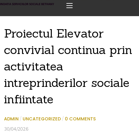
Proiectul Elevator
convivial continua prin
activitatea
intreprinderilor sociale
infiintate
ADMIN
/
UNCATEGORIZED
/
0 COMMENTS
30/04/2026