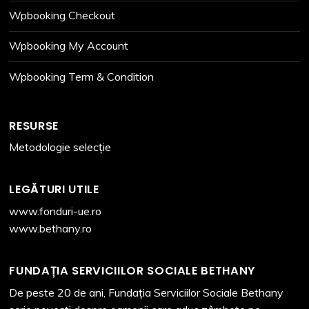
Wpbooking Checkout
Wpbooking My Account
Wpbooking Term & Condition
RESURSE
Metodologie selecție
LEGĂTURI UTILE
www.fonduri-ue.ro
www.bethany.ro
FUNDAȚIA SERVICIILOR SOCIALE BETHANY
De peste 20 de ani, Fundația Serviciilor Sociale Bethany